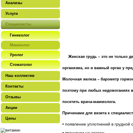
Анализы
Услуги
Специалисты
Гинеколог
Маммолог
Уролог
Женская грудь – это не только д
Стоматолог
организма, но и важный орган у пр
Наш коллектив
Молочная железа – барометр гормо
Контакты
поэтому при любых недомоганиях в
Отзывы
посетить врача-маммолога.
Акции
Причинами для визита к специалист
Цены
•
появление уплотнений в грудной о
•
трещинки на сосках;