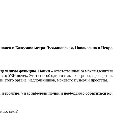
почек в Кожухово метро Лухмановская, Новокосино и Некра
ределённую функцию. Почки
– ответственные за мочевыделител
– это УЗИ почек. Этот способ один из самых верных, проверен
 этого органа, надпочечников, мочевого пузыря и простаты.
вероятно, у вас заболели почки и необходимо обратиться ко
лицо, веки)