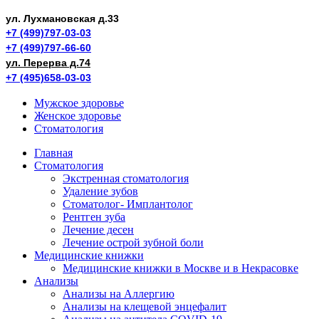
ул. Лухмановская д.33
+7 (499)797-03-03
+7 (499)797-66-60
ул. Перерва д.74
+7 (495)658-03-03
Мужское здоровье
Женское здоровье
Стоматология
Главная
Стоматология
Экстренная стоматология
Удаление зубов
Стоматолог- Имплантолог
Рентген зуба
Лечение десен
Лечение острой зубной боли
Медицинские книжки
Медицинские книжки в Москве и в Некрасовке
Анализы
Анализы на Аллергию
Анализы на клещевой энцефалит