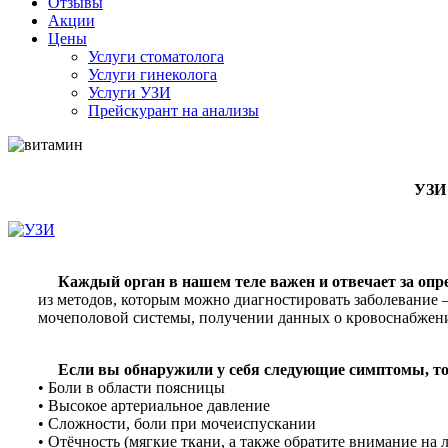
Отзывы
Акции
Цены
Услуги стоматолога
Услуги гинеколога
Услуги УЗИ
Прейскурант на анализы
УЗИ 
Каждый орган в нашем теле важен и отвечает за оп
из методов, которым можно диагностировать заболевание 
мочеполовой системы, получении данных о кровоснабжении
Если вы обнаружили у себя следующие симптомы, то, 
• Боли в области поясницы
• Высокое артериальное давление
• Сложности, боли при мочеиспускании
• Отёчность (мягкие ткани, а также обратите внимание на 