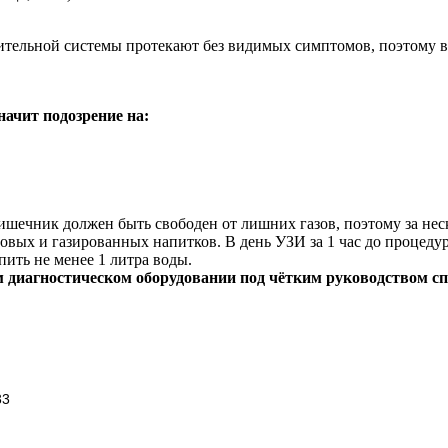
тельной системы протекают без видимых симптомов, поэтому в
начит подозрение на:
кишечник должен быть свободен от лишних газов, поэтому за не
бовых и газированных напитков. В день УЗИ за 1 час до процед
ить не менее 1 литра воды.
 диагностическом оборудовании под чётким руководством с
33