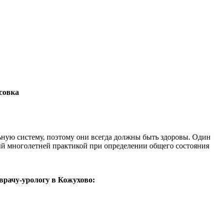
совка
ьную систему, поэтому они всегда должны быть здоровы. Один
ный многолетней практикой при определении общего состояния
 врачу-урологу в Кожухово: