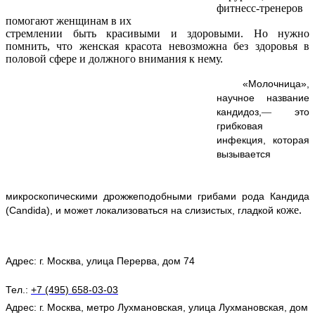
фитнесс-тренеров
помогают женщинам в их
стремлении быть красивыми и здоровыми. Но нужно
помнить, что женская красота невозможна без здоровья в
половой сфере и должного внимания к нему.
«Молочница»,
научное название
кандидоз,
это
—
грибковая
инфекция, которая
вызывается
микроскопическими дрожжеподобными
грибами рода
Кандида
оже
.
(
Candida), и может локализоваться на слизистых
, гладкой к
Адрес: г. Москва, улица Перерва, дом 74
Тел.:
+7 (495) 658-03-03
Адрес: г. Москва, метро
Лухмановская
, улица Лухмановская, дом