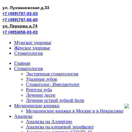
ул. Лухмановская д.33
+7 (499)797-03-03
+7 (499)797-66-60
ул. Перерва д.74
+7 (495)658-03-03
Мужское здоровье
Женское здоровье
Стоматология
Главная
Стоматология
Экстренная стоматология
Удаление зубов
Стоматолог- Имплантолог
Рентген зуба
Лечение десен
Лечение острой зубной боли
Медицинские книжки
Медицинские книжки в Москве и в Некрасовке
Анализы
Анализы на Аллергию
Анализы на клещевой энцефалит