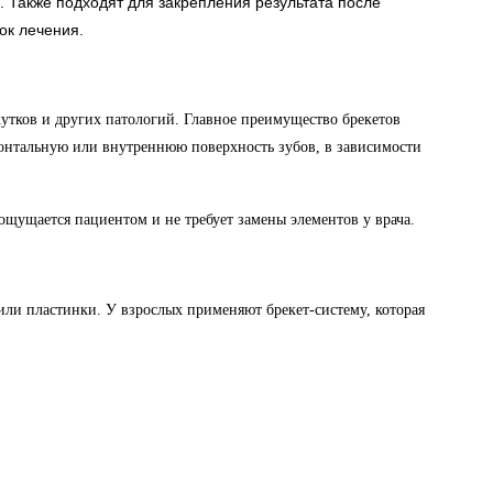
. Также подходят для закрепления результата после
ок лечения.
тков и других патологий. Главное преимущество брекетов
онтальную или внутреннюю поверхность зубов, в зависимости
ощущается пациентом и не требует замены элементов у врача.
или пластинки. У взрослых применяют брекет-систему, которая