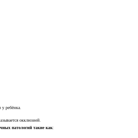
и у ребёнка.
азывается окклюзией.
чных патологий такие как
: