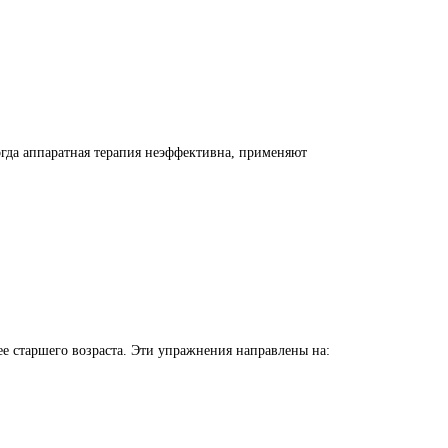
огда аппаратная терапия неэффективна, применяют
е старшего возраста.
Эти упражнения направлены на: