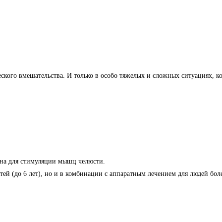
ского вмешательства. И только в особо тяжелых и сложных ситуациях, к
ана для стимуляции мышц челюсти.
тей (до 6 лет), но и в комбинации с аппаратным лечением для людей боле