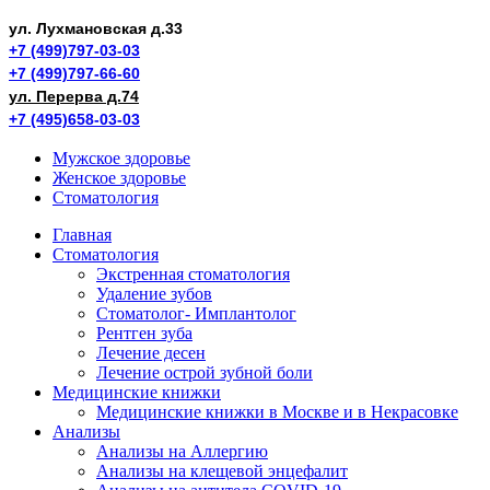
ул. Лухмановская д.33
+7 (499)797-03-03
+7 (499)797-66-60
ул. Перерва д.74
+7 (495)658-03-03
Мужское здоровье
Женское здоровье
Стоматология
Главная
Стоматология
Экстренная стоматология
Удаление зубов
Стоматолог- Имплантолог
Рентген зуба
Лечение десен
Лечение острой зубной боли
Медицинские книжки
Медицинские книжки в Москве и в Некрасовке
Анализы
Анализы на Аллергию
Анализы на клещевой энцефалит