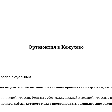
Ортодонтия в Кожухово
 более актуальным.
ца пациента и обеспечение правильного прикуса
как у взрослого, так 
ии нижней челюсти. Контакт зубов между нижней и верхней челюстью н
 прикус
,
дефект которого может провоцировать возникновение разли