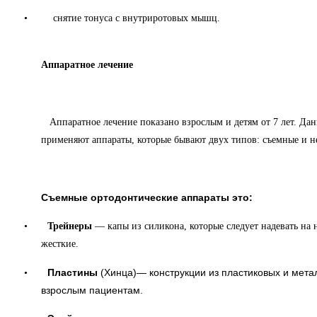
•
снятие тонуса с внутриротовых мышц.
Аппаратное лечение
Аппаратное лечение показано взрослым и детям от 7 лет. Дан
применяют аппараты, которые бывают двух типов:
съемные и н
Съемные ортодонтические аппараты это
:
•
Трейнеры
— капы из силикона, которые следует надевать на 
жесткие.
Пластины
(
Хинца)
— конструкции из пластиковых и мета
•
взрослым пациентам.