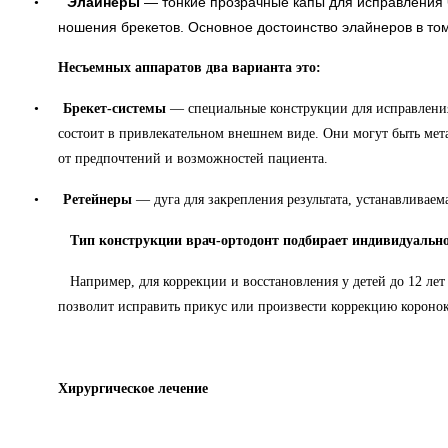
Элайнеры
— тонкие прозрачные капы для исправления ч
•
ношения брекетов. Основное достоинство элайнеров в то
Несъемных аппаратов два варианта это:
•
Брекет-системы
— специальные конструкции для исправления
состоит в привлекательном внешнем виде. Они могут быть ме
от предпочтений и возможностей пациента.
•
Ретейнеры
— дуга для закрепления результата, устанавливаем
Тип конструкции врач-ортодонт подбирает индивидуально
Например, для коррекции и восстановления у детей до 12 лет
позволит исправить прикус или произвести коррекцию коронок
Хирургическое лечение