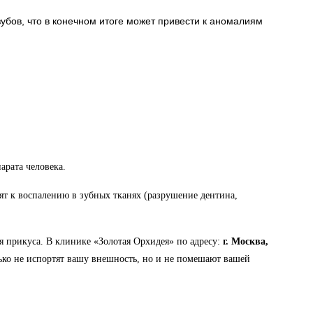
убов, что в конечном итоге может
привести к аномалиям
рата человека.
т к воспалению в зубных тканях (разрушение дентина,
 прикуса. В клинике «Золотая Орхидея» по адресу:
г. Москва,
лько не испортят вашу внешность, но и не помешают вашей