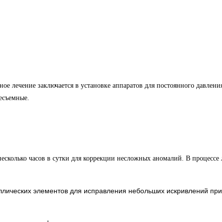
ное лечение заключается в установке аппаратов для постоянного давлен
есъемные.
несколько часов в сутки для коррекции несложных аномалий. В процессе 
ллических элементов для исправления небольших искривлений прик