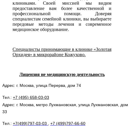
клиниками. Своей миссией мы видим
предоставление вам более качественной и
профессиональной помощи. Доверяя
специалистам семейной клиники, вы выбираете
передовые методы лечения и современное
медицинское оборудование.
Специалисты принимающие в клинике «Золотая
Орхидея» в микрорайоне Кожухово.
Лицензия не медицинскую деятельность
Адрес: г. Москва, улица Перерва, дом 74
Тел.:
+7 (495) 658-03-03
Адрес: г. Москва, метро
Лухмановская
, улица Лухмановская, дом
33
Тел.:
+7(499)797-03-03
,
+7 (499)797-66-60