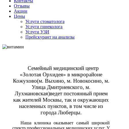
Контакты
Отзывы
Акции
Цены
Услуги стоматолога
Услуги гинеколога
Услуги УЗИ
Прейскурант на анализы
Cемейный медицинский центр
«Золотая Орхидея» в микрорайоне
Кожухово
(м. Выхино, м. Новокосино, м.
Улица Дмитриевского, м.
Лухмановская)ведет постоянный прием
как жителей Москвы, так и окружающих
населенных пунктов, в том числе из
города Люберцы.
Наша клиника оказывает самый широкий
спектр профессиональных медицинских услуг. У