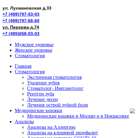
ул. Лухмановская д.33
+7 (499)797-03-03
+7 (499)797-66-60
ул. Перерва д.74
+7 (495)658-03-03
Мужское здоровье
Женское здоровье
Стоматология
Главная
Стоматология
Экстренная стоматология
Удаление зубов
Стоматолог- Имплантолог
Рентген зуба
Лечение десен
Лечение острой зубной боли
Медицинские книжки
Медицинские книжки в Москве и в Некрасовке
Анализы
Анализы на Аллергию
Анализы на клещевой энцефалит